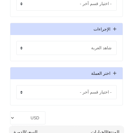
الإجراءات
اختر العملة
المنتج/الخيارات
السعر/الدورة