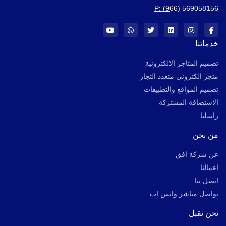
P: (966) 569058156
خدماتنا
تصميم المتاجر الالكترونية
متجر الكتروني متعدد التجار
تصميم المواقع والتطبيقات
الاستضافة المشتركة
راسلنا
من نحن
عن شركة افق
اعمالنا
اتصل بنا
تواصل مباشر واتس اب
نحن نقبل